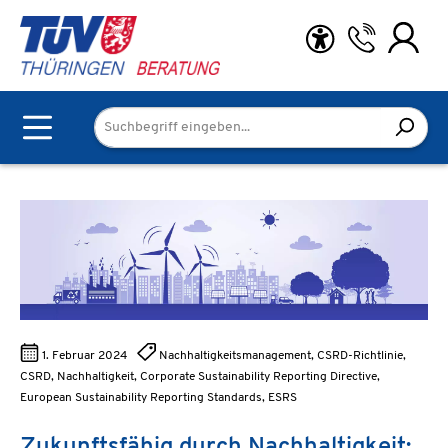
Zum Hauptinhalt springen
1. Februar 2024
Nachhaltigkeitsmanagement, CSRD-Richtlinie,
CSRD, Nachhaltigkeit, Corporate Sustainability Reporting Directive,
European Sustainability Reporting Standards, ESRS
Zukunftsfähig durch Nachhaltigkeit: