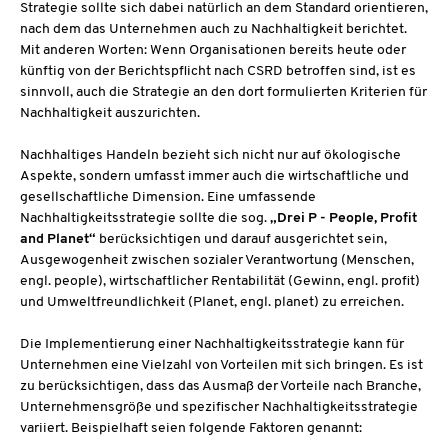
Strategie sollte sich dabei natürlich an dem Standard orientieren,
nach dem das Unternehmen auch zu Nachhaltigkeit berichtet.
Mit anderen Worten: Wenn Organisationen bereits heute oder
künftig von der Berichtspflicht nach CSRD betroffen sind, ist es
sinnvoll, auch die Strategie an den dort formulierten Kriterien für
Nachhaltigkeit auszurichten.
Nachhaltiges Handeln bezieht sich nicht nur auf ökologische
Aspekte, sondern umfasst immer auch die wirtschaftliche und
gesellschaftliche Dimension. Eine umfassende
Nachhaltigkeitsstrategie sollte die sog.
„Drei P - People, Profit
and Planet“
berücksichtigen und darauf ausgerichtet sein,
Ausgewogenheit zwischen sozialer Verantwortung (Menschen,
engl. people), wirtschaftlicher Rentabilität (Gewinn, engl. profit)
und Umweltfreundlichkeit (Planet, engl. planet) zu erreichen.
Die Implementierung einer Nachhaltigkeitsstrategie kann für
Unternehmen eine Vielzahl von Vorteilen mit sich bringen. Es ist
zu berücksichtigen, dass das Ausmaß der Vorteile nach Branche,
Unternehmensgröße und spezifischer Nachhaltigkeitsstrategie
variiert. Beispielhaft seien folgende Faktoren genannt: