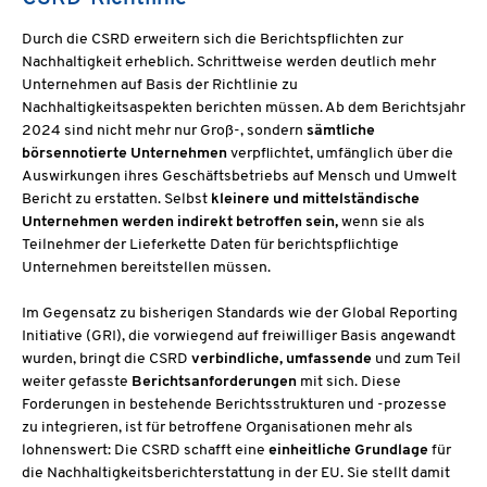
Durch die CSRD erweitern sich die Berichtspflichten zur
Nachhaltigkeit erheblich. Schrittweise werden deutlich mehr
Unternehmen auf Basis der Richtlinie zu
Nachhaltigkeitsaspekten berichten müssen. Ab dem Berichtsjahr
2024 sind nicht mehr nur Groß-, sondern
sämtliche
börsennotierte Unternehmen
verpflichtet, umfänglich über die
Auswirkungen ihres Geschäftsbetriebs auf Mensch und Umwelt
Bericht zu erstatten. Selbst
kleinere und mittelständische
Unternehmen werden indirekt betroffen sein,
wenn sie als
Teilnehmer der Lieferkette Daten für berichtspflichtige
Unternehmen bereitstellen müssen.
Im Gegensatz zu bisherigen Standards wie der Global Reporting
Initiative (GRI), die vorwiegend auf freiwilliger Basis angewandt
wurden, bringt die CSRD
verbindliche, umfassende
und zum Teil
weiter gefasste
Berichtsanforderungen
mit sich. Diese
Forderungen in bestehende Berichtsstrukturen und -prozesse
zu integrieren, ist für betroffene Organisationen mehr als
lohnenswert: Die CSRD schafft eine
einheitliche Grundlage
für
die Nachhaltigkeitsberichterstattung in der EU. Sie stellt damit