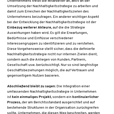
Unternehmens treibt die Mitarbeiter an, aktiv an der
Umsetzung der Nachhaltigkeitsstrategie zu arbeiten und
damit zum Erreichen der Nachhaltigkeitszielen des
Unternehmens beizutragen. Ein anderer wichtiger Aspekt
bei der Entwicklung der Nachhaltigkeitsstrategie ist der
Einbezug weiterer Akteure,
auf die die Strategie
Auswirkungen haben wird. Es gilt die Erwartungen,
Bedürfnisse und Einflüsse verschiedener
Interessengruppen zu identifizieren und zu verstehen.
Diese Vorgehensweise stellt sicher, dass die definierte
Nachhaltigkeitsstrategie nicht nur internen Zielen dient,
sondern auch die Anliegen von Kunden, Partnern,
Gesellschaft usw. berücksichtigt. Nur so sind langfristige
Geschäftsbeziehungen möglich, die auf Vertrauen und
gegenseitigem Nutzen basieren.
Abschließend bleibt zu sagen:
Die Integration einer
umfassenden Nachhaltigkeitsstrategie in Unternehmen
ist
kein einmaliges Projekt,
sondern ein
kontinuierlicher
Prozess,
der am Berichtsstandard ausgerichtet und auf
bestehende Strukturen in der Organisation zurückgreifen
sollte. Unternehmen, die diesen Weg beschreiten, werden