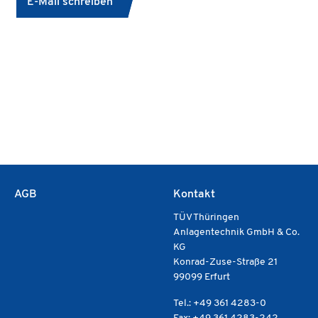
E-Mail schreiben
AGB
Kontakt
TÜV Thüringen
Anlagentechnik GmbH & Co.
KG
Konrad-Zuse-Straße 21
99099 Erfurt
Tel.: +49 361 4283-0