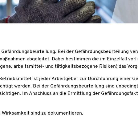
e Gefährdungsbeurteilung. Bei der Gefährdungsbeurteilung ver
ßnahmen abgeleitet. Dabei bestimmen die im Einzelfall vorli
gene, arbeitsmittel- und tätigkeitsbezogene Risiken) das Vor
Betriebsmittel ist jeder Arbeitgeber zur Durchführung einer G
ichtigt werden. Bei der Gefährdungsbeurteilung sind unbeding
sichtigen. Im Anschluss an die Ermittlung der Gefährdungsfakt
 Wirksamkeit sind zu dokumentieren.