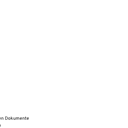
igen Dokumente
n