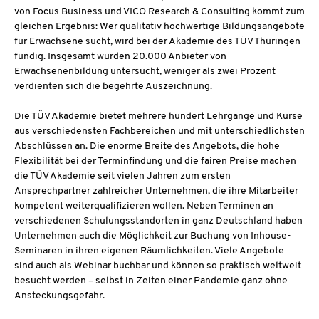
von Focus Business und VICO Research & Consulting kommt zum
gleichen Ergebnis: Wer qualitativ hochwertige Bildungsangebote
für Erwachsene sucht, wird bei der Akademie des TÜV Thüringen
fündig. Insgesamt wurden 20.000 Anbieter von
Erwachsenenbildung untersucht, weniger als zwei Prozent
verdienten sich die begehrte Auszeichnung.
Die TÜV Akademie bietet mehrere hundert Lehrgänge und Kurse
aus verschiedensten Fachbereichen und mit unterschiedlichsten
Abschlüssen an. Die enorme Breite des Angebots, die hohe
Flexibilität bei der Terminfindung und die fairen Preise machen
die TÜV Akademie seit vielen Jahren zum ersten
Ansprechpartner zahlreicher Unternehmen, die ihre Mitarbeiter
kompetent weiterqualifizieren wollen. Neben Terminen an
verschiedenen Schulungsstandorten in ganz Deutschland haben
Unternehmen auch die Möglichkeit zur Buchung von Inhouse-
Seminaren in ihren eigenen Räumlichkeiten. Viele Angebote
sind auch als Webinar buchbar und können so praktisch weltweit
besucht werden – selbst in Zeiten einer Pandemie ganz ohne
Ansteckungsgefahr.