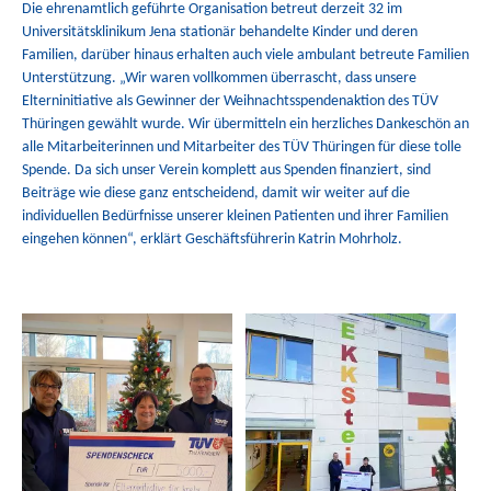
Die ehrenamtlich geführte Organisation betreut derzeit 32 im
Universitätsklinikum Jena stationär behandelte Kinder und deren
Familien, darüber hinaus erhalten auch viele ambulant betreute Familien
Unterstützung. „Wir waren vollkommen überrascht, dass unsere
Elterninitiative als Gewinner der Weihnachtsspendenaktion des TÜV
Thüringen gewählt wurde. Wir übermitteln ein herzliches Dankeschön an
alle Mitarbeiterinnen und Mitarbeiter des TÜV Thüringen für diese tolle
Spende. Da sich unser Verein komplett aus Spenden finanziert, sind
Beiträge wie diese ganz entscheidend, damit wir weiter auf die
individuellen Bedürfnisse unserer kleinen Patienten und ihrer Familien
eingehen können“, erklärt Geschäftsführerin Katrin Mohrholz.