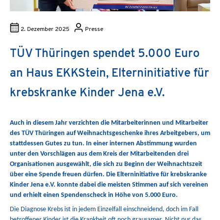
2. Dezember 2025
Presse
TÜV Thüringen spendet 5.000 Euro
an Haus EKKStein, Elterninitiative für
krebskranke Kinder Jena e.V.
Auch in diesem Jahr verzichten die Mitarbeiterinnen und Mitarbeiter
des TÜV Thüringen auf Weihnachtsgeschenke ihres Arbeitgebers, um
stattdessen Gutes zu tun. In einer internen Abstimmung wurden
unter den Vorschlägen aus dem Kreis der Mitarbeitenden drei
Organisationen ausgewählt, die sich zu Beginn der Weihnachtszeit
über eine Spende freuen dürfen. Die Elterninitiative für krebskranke
Kinder Jena e.V. konnte dabei die meisten Stimmen auf sich vereinen
und erhielt einen Spendenscheck in Höhe von 5.000 Euro.
Die Diagnose Krebs ist in jedem Einzelfall einschneidend, doch im Fall
betroffener Kinder ist die Krankheit oft noch grausamer. Nicht nur das