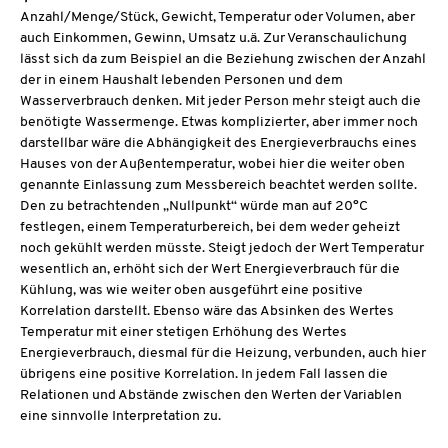
Anzahl/Menge/Stück, Gewicht, Temperatur oder Volumen, aber
auch Einkommen, Gewinn, Umsatz u.ä. Zur Veranschaulichung
lässt sich da zum Beispiel an die Beziehung zwischen der Anzahl
der in einem Haushalt lebenden Personen und dem
Wasserverbrauch denken. Mit jeder Person mehr steigt auch die
benötigte Wassermenge. Etwas komplizierter, aber immer noch
darstellbar wäre die Abhängigkeit des Energieverbrauchs eines
Hauses von der Außentemperatur, wobei hier die weiter oben
genannte Einlassung zum Messbereich beachtet werden sollte.
Den zu betrachtenden „Nullpunkt“ würde man auf 20°C
festlegen, einem Temperaturbereich, bei dem weder geheizt
noch gekühlt werden müsste. Steigt jedoch der Wert Temperatur
wesentlich an, erhöht sich der Wert Energieverbrauch für die
Kühlung, was wie weiter oben ausgeführt eine positive
Korrelation darstellt. Ebenso wäre das Absinken des Wertes
Temperatur mit einer stetigen Erhöhung des Wertes
Energieverbrauch, diesmal für die Heizung, verbunden, auch hier
übrigens eine positive Korrelation. In jedem Fall lassen die
Relationen und Abstände zwischen den Werten der Variablen
eine sinnvolle Interpretation zu.