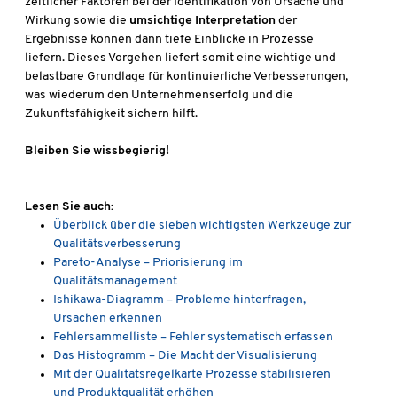
zeitlicher Faktoren bei der Identifikation von Ursache und
Wirkung sowie die
umsichtige Interpretation
der
Ergebnisse können dann tiefe Einblicke in Prozesse
liefern. Dieses Vorgehen liefert somit eine wichtige und
belastbare Grundlage für kontinuierliche Verbesserungen,
was wiederum den Unternehmenserfolg und die
Zukunftsfähigkeit sichern hilft.
Bleiben Sie wissbegierig!
Lesen Sie auch:
Überblick über die sieben wichtigsten Werkzeuge zur
Qualitätsverbesserung
Pareto-Analyse – Priorisierung im
Qualitätsmanagement
Ishikawa-Diagramm – Probleme hinterfragen,
Ursachen erkennen
Fehlersammelliste – Fehler systematisch erfassen
Das Histogramm – Die Macht der Visualisierung
Mit der Qualitätsregelkarte Prozesse stabilisieren
und Produktqualität erhöhen