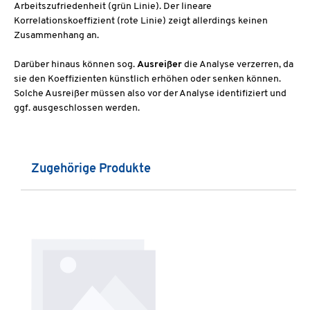
Arbeitszufriedenheit (grün Linie). Der lineare
Korrelationskoeffizient (rote Linie) zeigt allerdings keinen
Zusammenhang an.
Darüber hinaus können sog.
Ausreißer
die Analyse verzerren, da
sie den Koeffizienten künstlich erhöhen oder senken können.
Solche Ausreißer müssen also vor der Analyse identifiziert und
ggf. ausgeschlossen werden.
Produktgalerie überspringen
Zugehörige Produkte