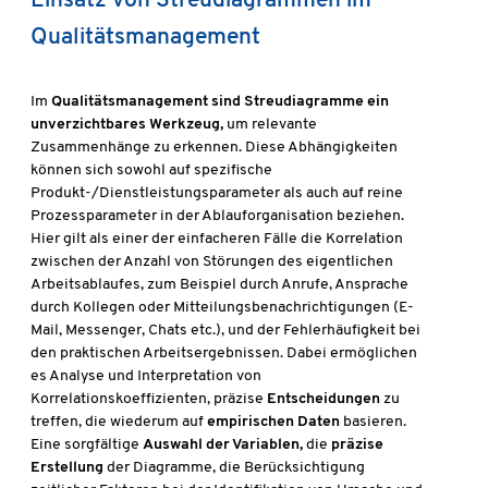
Einsatz von Streudiagrammen im
Qualitätsmanagement
Im
Qualitätsmanagement sind Streudiagramme ein
unverzichtbares Werkzeug,
um relevante
Zusammenhänge zu erkennen. Diese Abhängigkeiten
können sich sowohl auf spezifische
Produkt-/Dienstleistungsparameter als auch auf reine
Prozessparameter in der Ablauforganisation beziehen.
Hier gilt als einer der einfacheren Fälle die Korrelation
zwischen der Anzahl von Störungen des eigentlichen
Arbeitsablaufes, zum Beispiel durch Anrufe, Ansprache
durch Kollegen oder Mitteilungsbenachrichtigungen (E-
Mail, Messenger, Chats etc.), und der Fehlerhäufigkeit bei
den praktischen Arbeitsergebnissen. Dabei ermöglichen
es Analyse und Interpretation von
Korrelationskoeffizienten, präzise
Entscheidungen
zu
treffen, die wiederum auf
empirischen Daten
basieren.
Eine sorgfältige
Auswahl der Variablen,
die
präzise
Erstellung
der Diagramme, die Berücksichtigung