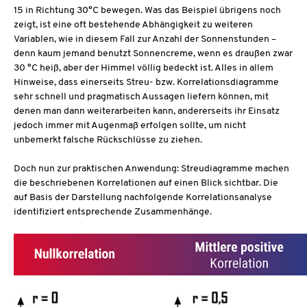
15 in Richtung 30°C bewegen. Was das Beispiel übrigens noch
zeigt, ist eine oft bestehende Abhängigkeit zu weiteren
Variablen, wie in diesem Fall zur Anzahl der Sonnenstunden –
denn kaum jemand benutzt Sonnencreme, wenn es draußen zwar
30 °C heiß, aber der Himmel völlig bedeckt ist. Alles in allem
Hinweise, dass einerseits Streu- bzw. Korrelationsdiagramme
sehr schnell und pragmatisch Aussagen liefern können, mit
denen man dann weiterarbeiten kann, andererseits ihr Einsatz
jedoch immer mit Augenmaß erfolgen sollte, um nicht
unbemerkt falsche Rückschlüsse zu ziehen.
Doch nun zur praktischen Anwendung: Streudiagramme machen
die beschriebenen Korrelationen auf einen Blick sichtbar. Die
auf Basis der Darstellung nachfolgende Korrelationsanalyse
identifiziert entsprechende Zusammenhänge.