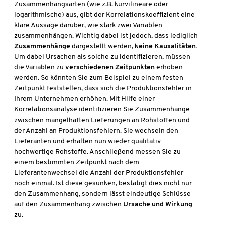
Zusammenhangsarten (wie z.B. kurvilineare oder
logarithmische) aus, gibt der Korrelationskoeffizient eine
klare Aussage darüber, wie stark zwei Variablen
zusammenhängen. Wichtig dabei ist jedoch, dass lediglich
Zusammenhänge
dargestellt werden,
keine Kausalitäten.
Um dabei Ursachen als solche zu identifizieren, müssen
die Variablen zu
verschiedenen Zeitpunkten
erhoben
werden. So könnten Sie zum Beispiel zu einem festen
Zeitpunkt feststellen, dass sich die Produktionsfehler in
Ihrem Unternehmen erhöhen. Mit Hilfe einer
Korrelationsanalyse identifizieren Sie Zusammenhänge
zwischen mangelhaften Lieferungen an Rohstoffen und
der Anzahl an Produktionsfehlern. Sie wechseln den
Lieferanten und erhalten nun wieder qualitativ
hochwertige Rohstoffe. Anschließend messen Sie zu
einem bestimmten Zeitpunkt nach dem
Lieferantenwechsel die Anzahl der Produktionsfehler
noch einmal. Ist diese gesunken, bestätigt dies nicht nur
den Zusammenhang, sondern lässt eindeutige Schlüsse
auf den Zusammenhang zwischen
Ursache und Wirkung
zu.