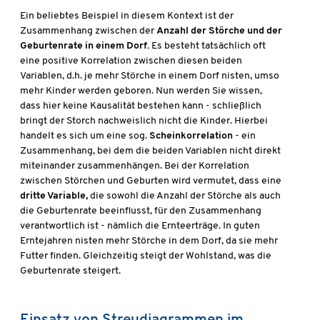
Ein beliebtes Beispiel in diesem Kontext ist der
Zusammenhang zwischen der
Anzahl der Störche und der
Geburtenrate in einem Dorf.
Es besteht tatsächlich oft
eine positive Korrelation zwischen diesen beiden
Variablen, d.h. je mehr Störche in einem Dorf nisten, umso
mehr Kinder werden geboren. Nun werden Sie wissen,
dass hier keine Kausalität bestehen kann - schließlich
bringt der Storch nachweislich nicht die Kinder. Hierbei
handelt es sich um eine sog.
Scheinkorrelation
- ein
Zusammenhang, bei dem die beiden Variablen nicht direkt
miteinander zusammenhängen. Bei der Korrelation
zwischen Störchen und Geburten wird vermutet, dass eine
dritte Variable,
die sowohl die Anzahl der Störche als auch
die Geburtenrate beeinflusst, für den Zusammenhang
verantwortlich ist - nämlich die Ernteerträge. In guten
Erntejahren nisten mehr Störche in dem Dorf, da sie mehr
Futter finden. Gleichzeitig steigt der Wohlstand, was die
Geburtenrate steigert.