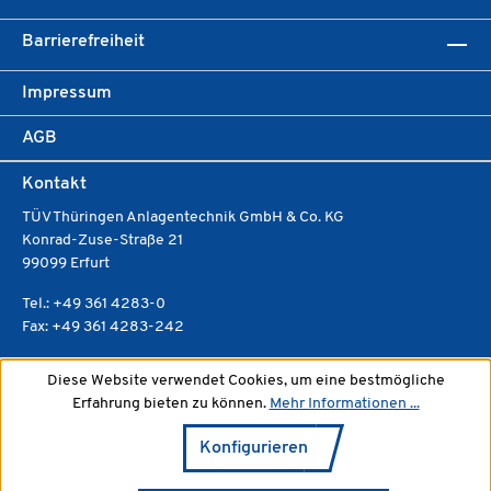
Barrierefreiheit
Impressum
AGB
Kontakt
TÜV Thüringen Anlagentechnik GmbH & Co. KG
Konrad-Zuse-Straße 21
99099 Erfurt
Tel.: +49 361 4283-0
Fax: +49 361 4283-242
E-Mail: vertriebsmanagement(at)tuev-thueringen.de
Diese Website verwendet Cookies, um eine bestmögliche
beratung.tuev-thueringen.de
Erfahrung bieten zu können.
Mehr Informationen ...
Konfigurieren