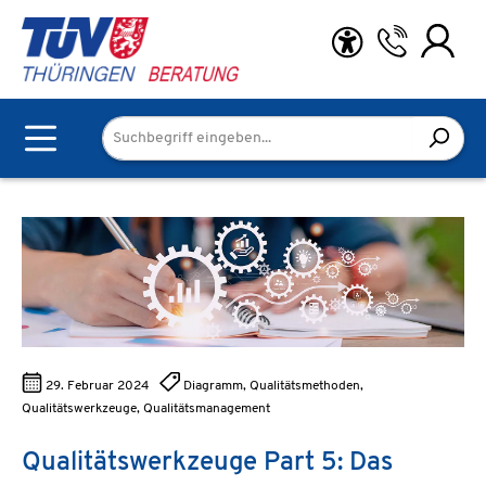
Zum Hauptinhalt springen
29. Februar 2024
Diagramm, Qualitätsmethoden,
Qualitätswerkzeuge, Qualitätsmanagement
Qualitätswerkzeuge Part 5: Das