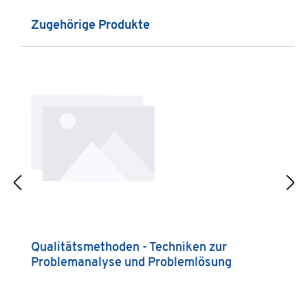
Produktgalerie überspringen
Zugehörige Produkte
Qualitätsmethoden - Techniken zur
Q
Problemanalyse und Problemlösung