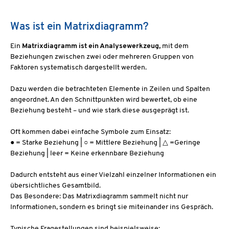
Was ist ein Matrixdiagramm?
Ein
Matrixdiagramm ist ein Analysewerkzeug,
mit dem
Beziehungen zwischen zwei oder mehreren Gruppen von
Faktoren systematisch dargestellt werden.
Dazu werden die betrachteten Elemente in Zeilen und Spalten
angeordnet. An den Schnittpunkten wird bewertet, ob eine
Beziehung besteht – und wie stark diese ausgeprägt ist.
Oft kommen dabei einfache Symbole zum Einsatz:
● = Starke Beziehung | ○ = Mittlere Beziehung | △ =Geringe
Beziehung | leer = Keine erkennbare Beziehung
Dadurch entsteht aus einer Vielzahl einzelner Informationen ein
übersichtliches Gesamtbild.
Das Besondere: Das Matrixdiagramm sammelt nicht nur
Informationen, sondern es bringt sie miteinander ins Gespräch.
Typische Fragestellungen sind beispielsweise: