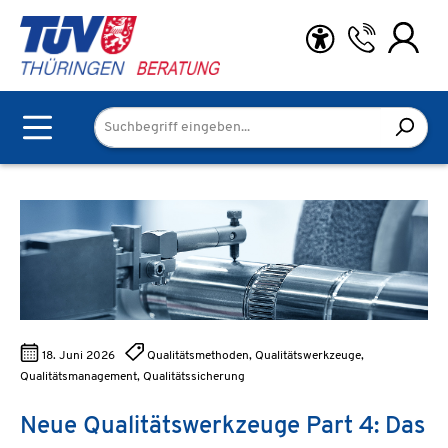
Zum Hauptinhalt springen
18. Juni 2026
Qualitätsmethoden, Qualitätswerkzeuge,
Qualitätsmanagement, Qualitätssicherung
Neue Qualitätswerkzeuge Part 4: Das