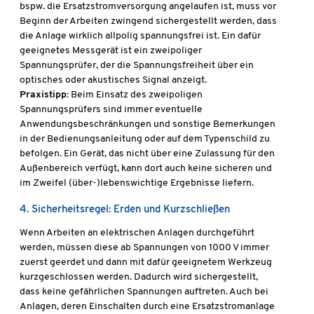
bspw. die Ersatzstromversorgung angelaufen ist, muss vor
Beginn der Arbeiten zwingend sichergestellt werden, dass
die Anlage wirklich allpolig spannungsfrei ist. Ein dafür
geeignetes Messgerät ist ein zweipoliger
Spannungsprüfer, der die Spannungsfreiheit über ein
optisches oder akustisches Signal anzeigt.
Praxistipp:
Beim Einsatz des zweipoligen
Spannungsprüfers sind immer eventuelle
Anwendungsbeschränkungen und sonstige Bemerkungen
in der Bedienungsanleitung oder auf dem Typenschild zu
befolgen. Ein Gerät, das nicht über eine Zulassung für den
Außenbereich verfügt, kann dort auch keine sicheren und
im Zweifel (über-)lebenswichtige Ergebnisse liefern.
4. Sicherheitsregel: Erden und Kurzschließen
Wenn Arbeiten an elektrischen Anlagen durchgeführt
werden, müssen diese ab Spannungen von 1000 V immer
zuerst geerdet und dann mit dafür geeignetem Werkzeug
kurzgeschlossen werden. Dadurch wird sichergestellt,
dass keine gefährlichen Spannungen auftreten. Auch bei
Anlagen, deren Einschalten durch eine Ersatzstromanlage