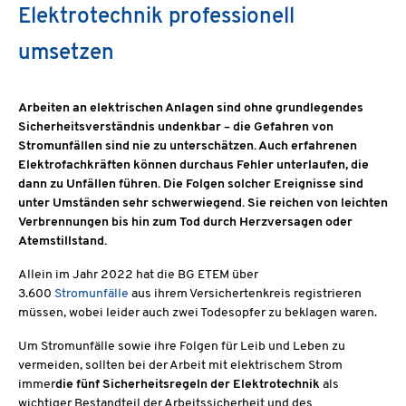
Elektrotechnik professionell
umsetzen
Arbeiten an elektrischen Anlagen sind ohne grundlegendes
Sicherheitsverständnis undenkbar – die Gefahren von
Stromunfällen sind nie zu unterschätzen. Auch erfahrenen
Elektrofachkräften können durchaus Fehler unterlaufen, die
dann zu Unfällen führen. Die Folgen solcher Ereignisse sind
unter Umständen sehr schwerwiegend. Sie reichen von leichten
Verbrennungen bis hin zum Tod durch Herzversagen oder
Atemstillstand.
Allein im Jahr 2022 hat die BG ETEM über
3.600
Stromunfälle
aus ihrem Versichertenkreis registrieren
müssen, wobei leider auch zwei Todesopfer zu beklagen waren.
Um Stromunfälle sowie ihre Folgen für Leib und Leben zu
vermeiden, sollten bei der Arbeit mit elektrischem Strom
immer
die fünf Sicherheitsregeln der Elektrotechnik
als
wichtiger Bestandteil der Arbeitssicherheit und des