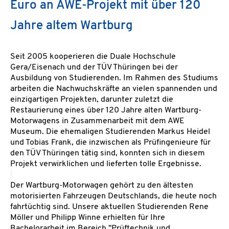
Euro an AWE-Projekt mit über 120
Jahre altem Wartburg
Seit 2005 kooperieren die Duale Hochschule
Gera/Eisenach und der TÜV Thüringen bei der
Ausbildung von Studierenden. Im Rahmen des Studiums
arbeiten die Nachwuchskräfte an vielen spannenden und
einzigartigen Projekten, darunter zuletzt die
Restaurierung eines über 120 Jahre alten Wartburg-
Motorwagens in Zusammenarbeit mit dem AWE
Museum. Die ehemaligen Studierenden Markus Heidel
und Tobias Frank, die inzwischen als Prüfingenieure für
den TÜV Thüringen tätig sind, konnten sich in diesem
Projekt verwirklichen und lieferten tolle Ergebnisse.
Der Wartburg-Motorwagen gehört zu den ältesten
motorisierten Fahrzeugen Deutschlands, die heute noch
fahrtüchtig sind. Unsere aktuellen Studierenden Rene
Möller und Philipp Winne erhielten für Ihre
Bachelorarbeit im Bereich "Prüftechnik und