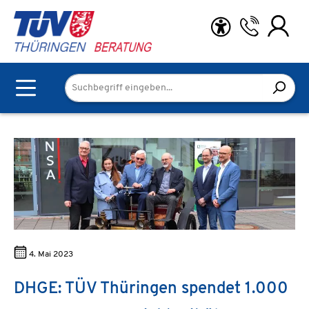
Zum Hauptinhalt springen
4. Mai 2023
DHGE: TÜV Thüringen spendet 1.000