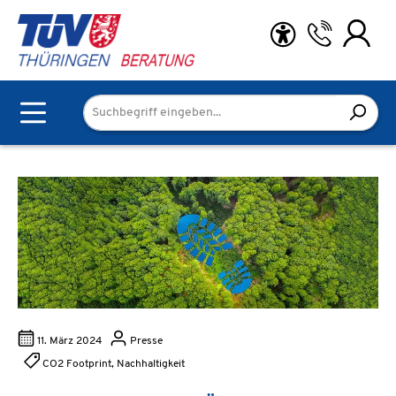
Zum Hauptinhalt springen
11. März 2024
Presse
CO2 Footprint, Nachhaltigkeit