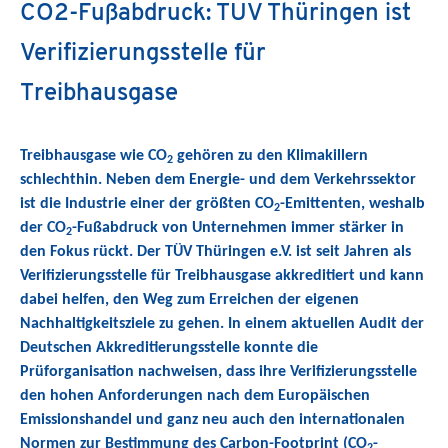
CO2-Fußabdruck: TÜV Thüringen ist
Verifizierungsstelle für
Treibhausgase
Treibhausgase wie CO
gehören zu den Klimakillern
2
schlechthin. Neben dem Energie- und dem Verkehrssektor
ist die Industrie einer der größten CO
-Emittenten, weshalb
2
der CO
-Fußabdruck von Unternehmen immer stärker in
2
den Fokus rückt. Der TÜV Thüringen e.V. ist seit Jahren als
Verifizierungsstelle für Treibhausgase akkreditiert und kann
dabei helfen, den Weg zum Erreichen der eigenen
Nachhaltigkeitsziele zu gehen. In einem aktuellen Audit der
Deutschen Akkreditierungsstelle konnte die
Prüforganisation nachweisen, dass ihre Verifizierungsstelle
den hohen Anforderungen nach dem Europäischen
Emissionshandel und ganz neu auch den internationalen
Normen zur Bestimmung des Carbon-Footprint (CO
-
2