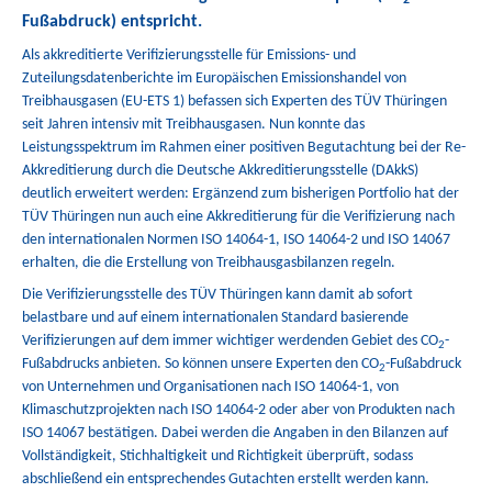
Fußabdruck) entspricht.
Als akkreditierte Verifizierungsstelle für Emissions- und
Zuteilungsdatenberichte im Europäischen Emissionshandel von
Treibhausgasen (EU-ETS 1) befassen sich Experten des TÜV Thüringen
seit Jahren intensiv mit Treibhausgasen. Nun konnte das
Leistungsspektrum im Rahmen einer positiven Begutachtung bei der Re-
Akkreditierung durch die Deutsche Akkreditierungsstelle (DAkkS)
deutlich erweitert werden: Ergänzend zum bisherigen Portfolio hat der
TÜV Thüringen nun auch eine Akkreditierung für die Verifizierung nach
den internationalen Normen ISO 14064-1, ISO 14064-2 und ISO 14067
erhalten, die die Erstellung von Treibhausgasbilanzen regeln.
Die Verifizierungsstelle des TÜV Thüringen kann damit ab sofort
belastbare und auf einem internationalen Standard basierende
Verifizierungen auf dem immer wichtiger werdenden Gebiet des CO
-
2
Fußabdrucks anbieten. So können unsere Experten den CO
-Fußabdruck
2
von Unternehmen und Organisationen nach ISO 14064-1, von
Klimaschutzprojekten nach ISO 14064-2 oder aber von Produkten nach
ISO 14067 bestätigen. Dabei werden die Angaben in den Bilanzen auf
Vollständigkeit, Stichhaltigkeit und Richtigkeit überprüft, sodass
abschließend ein entsprechendes Gutachten erstellt werden kann.