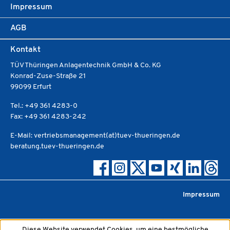
Impressum
AGB
Kontakt
TÜV Thüringen Anlagentechnik GmbH & Co. KG
Konrad-Zuse-Straße 21
99099 Erfurt
Tel.: +49 361 4283-0
Fax: +49 361 4283-242
E-Mail: vertriebsmanagement(at)tuev-thueringen.de
beratung.tuev-thueringen.de
Impressum
Diese Website verwendet Cookies, um eine bestmögliche