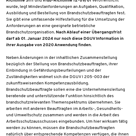
Richtlinie 3111
und
vfdb-Richtlinie 12-09/01
veröffentlicht
wurde, legt Mindestanforderungen an Aufgaben, Qualifikation,
Ausbildung und Bestellung von Brandschutzbeauftragten fest.
Sie gibt eine umfassende Hilfestellung für die Umsetzung der
Anforderungen an eine geeignete betriebliche
Brandschutzorganisation.
Nach Ablauf einer Übergangsfrist
darf ab 01. Januar 2024 nur noch diese DGUV Information in
ihrer Ausgabe von 2020 Anwendung finden.
Neben Änderungen in der inhaltlichen Zusammenstellung
bezüglich der Stellung von Brandschutzbeauftragten, ihrer
Einbindung in Gefährdungsbeurteilungen und der
Zuständigkeiten widmet sich die DGUV I 205-003 der
zukunftsweisenden Kompetenzausbildung.
Brandschutzbeauftragte sollen eine die Unternehmensleitung
beratende und unterstützende Funktion hinsichtlich des
brandschutzrelevanten Themenspektrums übernehmen. Sie
arbeiten mit anderen Beauftragten im Arbeits-, Gesundheits-
und Umweltschutz zusammen und werden in die Arbeit des
Arbeitsschutzausschusses eingebunden. Um hier wirksam tätig
werden zu können, müssen die Brandschutzbeauftragten
natürlich über entsprechende Kompetenzen verfügen, die ihnen