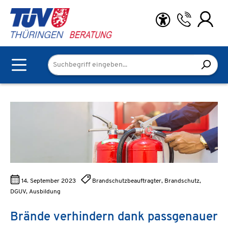
Zum Hauptinhalt springen
14. September 2023
Brandschutzbeauftragter, Brandschutz,
DGUV, Ausbildung
Brände verhindern dank passgenauer