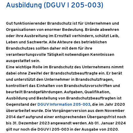
Ausbildung (DGUV I 205-003)
Gut funktionierender Brandschutz ist für Unternehmen und
Organisationen von enormer Bedeutung. Brände abwehren
oder ihre Ausbreitung im Ernstfall verhindern, schützt Leib,
Leben und Sachwerte. Alle Akteure des betrieblichen
Brandschutzes sollten daher mit dem für ihre
verantwortungsvolle Tätigkeit notwendigen Kenntnissen
ausgestattet sein.
Eine wichtige Rolle im Brandschutz des Unternehmens nimmt
dabei ohne Zweifel der Brandschutzbeauftragte ein. Er berät
und unterstützt den Unternehmer in Brandschutzfragen,
kontrolliert das Einhalten von Brandschutzvorschriften und
beurteilt Brandgefährdungen. Aufgaben, Qualifikation,
Ausbildung und Bestellung von Brandschutzbeauftragten ist
Gegenstand der
DGUV Information 205-003
, die im Jahr 2020
überarbeitet wurde. Die Vorgängerversion aus dem November
2014 darf aufgrund einer entsprechenden Übergangsfrist noch
bis 31. Dezember 2023 angewandt werden. Ab 01. Januar 2024
gilt nur noch die DGUV I 205-003 in der Ausgabe von 2020.