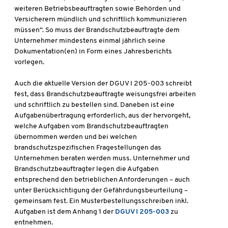
weiteren Betriebsbeauftragten sowie Behörden und
Versicherern mündlich und schriftlich kommunizieren
müssen“. So muss der Brandschutzbeauftragte dem
Unternehmer mindestens einmal jährlich seine
Dokumentation(en) in Form eines Jahresberichts
vorlegen.
Auch die aktuelle Version der DGUV I 205-003 schreibt
fest, dass Brandschutzbeauftragte weisungsfrei arbeiten
und schriftlich zu bestellen sind. Daneben ist eine
Aufgabenübertragung erforderlich, aus der hervorgeht,
welche Aufgaben vom Brandschutzbeauftragten
übernommen werden und bei welchen
brandschutzspezifischen Fragestellungen das
Unternehmen beraten werden muss. Unternehmer und
Brandschutzbeauftragter legen die Aufgaben
entsprechend den betrieblichen Anforderungen – auch
unter Berücksichtigung der Gefährdungsbeurteilung –
gemeinsam fest. Ein Musterbestellungsschreiben inkl.
Aufgaben ist dem Anhang 1 der
DGUV I 205-003
zu
entnehmen.