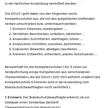
in der fachlichen Ausbildung vermittelt werden.
Die DGUV I geht dabei von den folgenden sechs
Kompetenzstufen aus, die mit den aufgeführten treffenden
Verben umschrieben bzw. untermauert werden:
Erinnern: Erkennen, wiedergeben …
Verstehen: Beschreiben, erläutern, darstellen …
Anwenden: Durchführen, übertragen, lotsen …
Analysieren: Ermitteln, zuordnen, bestimmen …
Evaluieren: Bewerten, abwägen, beurteilen …
Kreieren: Entwerfen, entwickeln, planen, konstruieren …
Beispielhaft für die Kompetenzstufen 1 bis 5 seien zur
Verdeutlichung einige Kompetenzen aus verschiedenen
Themenfeldern, die die DGUV I 205-003 aufführt, erwähnt (die
Kompetenzstufe 6 Kreieren wird in der Ausbildung zum
Brandschutzbeauftragten nicht vermittelt.):
1: Erinnern:
Der Brandschutzbeauftragte erkennt, ob ein
Gebäude einen Sonderbau darstellt
(Themenfeld baulicher Brandschutz),