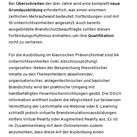
Bei
Überschreiten
der drei Jahre wird eine komplett
neue
Grundausbildung
erforderlich, was einen enormen
zeitlichen Mehraufwand bedeutet. Fortbildungen sind mit
16 Unterrichtseinheiten angesetzt. Auch bereits
ausgebildete Brandschutzbeauftragte sollten diesen
Fortbildungsrhythmus einhalten, um ihre
Qualifikation
nicht zu verlieren.
Für die Ausbildung im klassischen Präsenzformat sind 64
Unterrichtseinheiten (inkl. Abschlussprüfung)
vorgesehen. Neben der Besprechung theoretischer
Inhalte zu den Themenfeldern abwehrender,
organisatorischer, anlagentechnischer und baulicher
Brandschutz wird der praktische Umgang mit
handbetätigten Feuerlöscheinrichtungen geübt. Die DGUV
Information eröffnet zudem die Möglichkeit zur teilweisen
Vermittlung der Lerninhalte via Webinar oder E-Learning
schließt jedoch virtuelle Brandsimulationsausbildungen
mittels Virtual Reality oder Augmented Reality aus. Es ist
im Zusammenhang mit dem Onlinelernen zudem
anzumerken, dass diese Art der Ausbildung einen