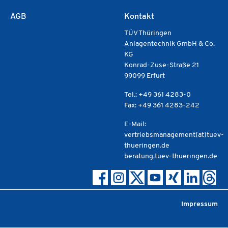
AGB
Kontakt
TÜV Thüringen
Anlagentechnik GmbH & Co.
KG
Konrad-Zuse-Straße 21
99099 Erfurt
Tel.: +49 361 4283-0
Fax: +49 361 4283-242
E-Mail:
vertriebsmanagement(at)tuev-
thueringen.de
beratung.tuev-thueringen.de
Impressum