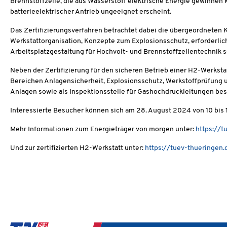
Brennstoffzelle, die aus Wasserstoff elektrische Energie gewinnen k
batterieelektrischer Antrieb ungeeignet erscheint.
Das Zertifizierungsverfahren betrachtet dabei die übergeordneten
Werkstattorganisation, Konzepte zum Explosionsschutz, erforderlic
Arbeitsplatzgestaltung für Hochvolt- und Brennstoffzellentechnik 
Neben der Zertifizierung für den sicheren Betrieb einer H2-Werkst
Bereichen Anlagensicherheit, Explosionsschutz, Werkstoffprüfung un
Anlagen sowie als Inspektionsstelle für Gashochdruckleitungen bes
Interessierte Besucher können sich am 28. August 2024 von 10 bis
Mehr Informationen zum Energieträger von morgen unter:
https://t
Und zur zertifizierten H2-Werkstatt unter:
https://tuev-thueringen.