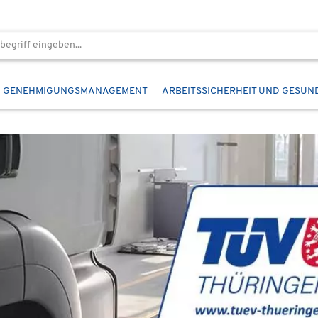
GENEHMIGUNGSMANAGEMENT
ARBEITSSICHERHEIT UND GESUN