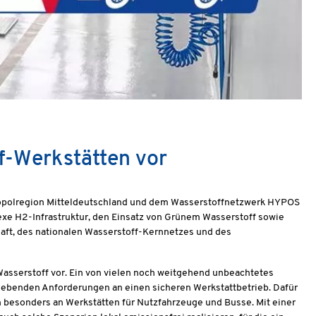
ff-Werkstätten vor
etropolregion Mitteldeutschland und dem Wasserstoffnetzwerk HYPOS
xe H2-Infrastruktur, den Einsatz von Grünem Wasserstoff sowie
haft, des nationalen Wasserstoff-Kernnetzes und des
Wasserstoff vor. Ein von vielen noch weitgehend unbeachtetes
rgebenden Anforderungen an einen sicheren Werkstattbetrieb. Dafür
ich besonders an Werkstätten für Nutzfahrzeuge und Busse. Mit einer