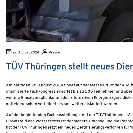
27. August 2024
Presse
TÜV Thüringen stellt neues Die
Am heutigen 28. August 2024 findet auf der Messe Erfurt der 4. M
organisierte Fachkongress erwartet bis zu 500 Teilnehmer und übe
weitere Einsatzmöglichkeiten des alternativen Energieträgers disk
mitteldeutschen Verteilnetzes soll weiter diskutiert werden.
Auf der begleitenden Fachausstellung stellt der TÜV Thüringen e.V
Einsatzfeld des Wasserstoffs ist der sichere Umgang und die Repar
hat der TÜV Thüringen jetzt ein neues Zertifizierungsverfahren für W